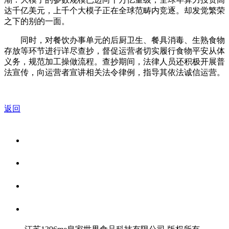
达千亿美元，上千个大模子正在全球范畴内竞逐。却发觉繁荣
之下的别的一面。
同时，对餐饮办事单元的后厨卫生、餐具消毒、生熟食物
存放等环节进行详尽查抄，督促运营者切实履行食物平安从体
义务，规范加工操做流程。查抄期间，法律人员还积极开展普
法宣传，向运营者宣讲相关法令律例，指导其依法诚信运营。
返回
关于我们
食品安全资讯
食品安全知识
联系我们