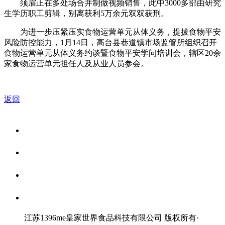
须眉正在多处场合并制做视频销售，此中3000多部由研究
生学历职工剪辑，别离获利5万余元双双获刑。
为进一步压紧压实食物运营单元从体义务，提拔食物平安
风险防控能力，1月14日，高台县巷道镇市场监管所组织召开
食物运营单元从体义务约谈暨食物平安学问培训会，辖区20余
家食物运营单元担任人及从业人员参会。
返回
关于我们
食品安全资讯
食品安全知识
联系我们
江苏1396me皇家世界食品科技有限公司 版权所有
·