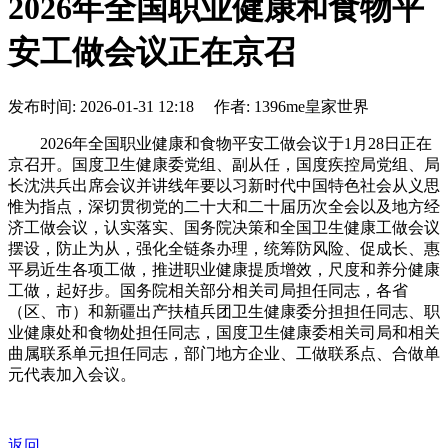
2026年全国职业健康和食物平
安工做会议正在京召
发布时间: 2026-01-31 12:18 作者: 1396me皇家世界
2026年全国职业健康和食物平安工做会议于1月28日正在
京召开。国度卫生健康委党组、副从任，国度疾控局党组、局
长沈洪兵出席会议并讲线年要以习新时代中国特色社会从义思
惟为指点，深切贯彻党的二十大和二十届历次全会以及地方经
济工做会议，认实落实、国务院决策和全国卫生健康工做会议
摆设，防止为从，强化全链条办理，统筹防风险、促成长、惠
平易近生各项工做，推进职业健康提质增效，尺度和养分健康
工做，起好步。国务院相关部分相关司局担任同志，各省
（区、市）和新疆出产扶植兵团卫生健康委分担担任同志、职
业健康处和食物处担任同志，国度卫生健康委相关司局和相关
曲属联系单元担任同志，部门地方企业、工做联系点、合做单
元代表加入会议。
返回