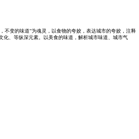
，不变的味道”为魂灵，以食物的夸姣，表达城市的夸姣，注释
文化、等纵深元素。以美食的味道，解析城市味道、城市气