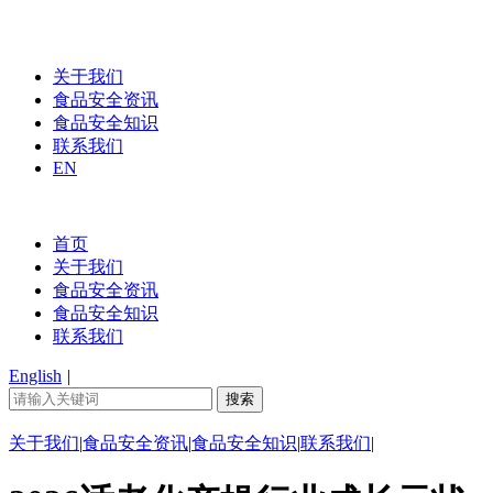
关于我们
食品安全资讯
食品安全知识
联系我们
EN
首页
关于我们
食品安全资讯
食品安全知识
联系我们
English
|
关于我们
|
食品安全资讯
|
食品安全知识
|
联系我们
|