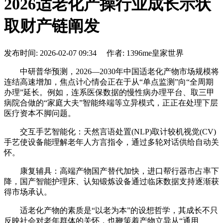
2026适老化产操行业成长示状
取财产链阐发
发布时间: 2026-02-07 09:34 作者: 1396me皇家世界
中研普华预测，2026—2030年中国适老化产物市场规模将
连结高速增加，焦点计心情会正在于从“单点监测”向“全周期
办理”延长。例如，连系医保数据的慢性病办理平台、取三甲
病院合做的“家庭大夫”智能终端等立异模式，正正在处理下层
医疗资本不脚问题。
交互手艺智能化：天然言语处置(NLP)取计较机视觉(CV)
手艺使设备能理解老年人方言指令，通过多轮对话供给自动关
怀。
康复辅具：高端产物国产替代加快，进口帮行器市占率下
降，国产智能护理床、认知锻炼设备通过临床数据支持逐渐获
得市场承认。
适老化产物的素质是“以老为本”的设想哲学，其成长不只
反映社会对老年群体的关怀，也鞭策着产物立异从“通用