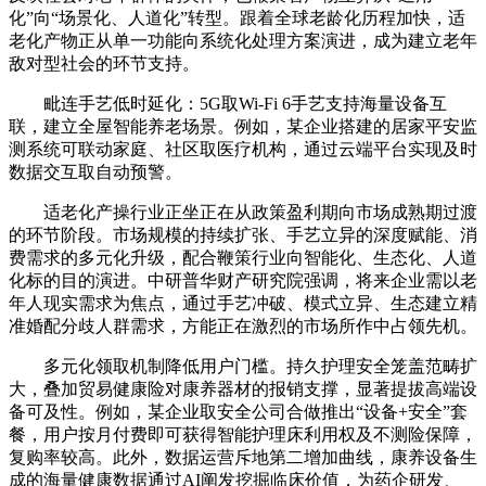
化”向“场景化、人道化”转型。跟着全球老龄化历程加快，适
老化产物正从单一功能向系统化处理方案演进，成为建立老年
敌对型社会的环节支持。
毗连手艺低时延化：5G取Wi-Fi 6手艺支持海量设备互
联，建立全屋智能养老场景。例如，某企业搭建的居家平安监
测系统可联动家庭、社区取医疗机构，通过云端平台实现及时
数据交互取自动预警。
适老化产操行业正坐正在从政策盈利期向市场成熟期过渡
的环节阶段。市场规模的持续扩张、手艺立异的深度赋能、消
费需求的多元化升级，配合鞭策行业向智能化、生态化、人道
化标的目的演进。中研普华财产研究院强调，将来企业需以老
年人现实需求为焦点，通过手艺冲破、模式立异、生态建立精
准婚配分歧人群需求，方能正在激烈的市场所作中占领先机。
多元化领取机制降低用户门槛。持久护理安全笼盖范畴扩
大，叠加贸易健康险对康养器材的报销支撑，显著提拔高端设
备可及性。例如，某企业取安全公司合做推出“设备+安全”套
餐，用户按月付费即可获得智能护理床利用权及不测险保障，
复购率较高。此外，数据运营斥地第二增加曲线，康养设备生
成的海量健康数据通过AI阐发挖掘临床价值，为药企研发、