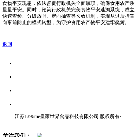
食物平安现患，依法督促行政机关全面履职，确保食用农产质
量量平安。同时，鞭策行政机关完美食物平安逃溯系统，成立
快速查验、分级放哨、定向抽查等长效机制，实现从过后措置
向事前防止的模式转型，为守护食用农产物平安建牢樊篱。
返回
关于我们
食品安全资讯
食品安全知识
联系我们
江苏1396me皇家世界食品科技有限公司 版权所有
·
网站地图
关注我们：