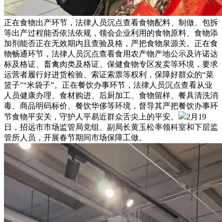
正在食物出产环节，法律人员沉点查看食物配料、制做、包拆
等出产过程能否依法依规，领会企业利用的食物原料、食物添
加剂能否正在无效期内且查验及格，严把食物泉源关。正在食
物畅通环节，法律人员沉点查看食用农产物产地公示及许诺达
标及格证、畜禽肉类及格证、保健食物专区发卖等环境，要求
运营者履行好进货检验、索证索票等权利，保障好群众的“菜
篮子”“米袋子”。正在餐饮办事环节，法律人员沉点查看从业
人员健康办理、食材购进、后厨加工、食物留样、餐具清洗消
毒、商品明码标价、餐饮华侈等环境，督导其严把餐饮办事环
节食物平安关，守护人平易近群众舌尖上的平安。
2月19
日，招远市市场监管局党组、副局长黄玉松率领科室和下层监
管所人员，开展春节期间市场保障工做。