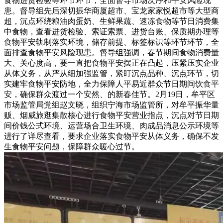
食物进货检验等环节环节，全面督导市场次序和平安风险现
患。督导组先后深切振华商厦超市、宝龙家家悦超市等大型商
超，沉点环绕粮油肉蛋奶、生鲜果蔬、速冻食物等节日消费集
中食物，查看进货检验、索证索票、进货台账、保质期办理等
食物平安轨制落实环境，储存前提、标签标识等环节环节，全
面排查食物平安风险现患。督导组强调，春节期间食物消费量
大、关心度高，要一直把食物平安摆正在凸起，压紧压实企业
从体义务，从严从细加强监管，紧盯沉点品种、沉点环节，切
实建牢食物平安防地，全力保障人平易近群众节日期间饮食平
安，确保群众渡过一个安然、的新春佳节。2月19日，牟平区
市场监管局党组赵文晓，组织宁海市场监管所，对牟平振华量
贩、烟威旅逛集散核心进行食物平安营业指点，沉点对节日期
间价钱公式环境、运营场合卫生环境、肉成品消息公示环境等
进行了详尽查看，要求企业落实食物平安从体义务，确保不发
生食物平安问题，保障群众暖心过节。