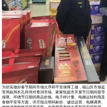
为切实做好春节期间市场次序和平安保障工做，福山区市场监
管局副局长孔祥伟对青润市场、家家悦超市开展节日期间督导
保障。环绕节日期间商品价钱、电子秤计量、电梯运转利用及
食物平安等方面，详尽指点明码标价、诚信运营、电梯调养、