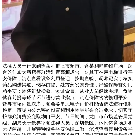
法律人员一行来到蓬莱利群海市超市、蓬莱利群购物广场、烟
台芝仁堂大药店等群活消费高频场合，对其正在用电梯进行平
安保障，沉点查看设备利用登记、按期查验、调养记实；核实
药品购进渠道、储存前提、处方药发卖办理，严酷保障群众用
药平安；环绕进货检验、索证索票、从业人员健康办理、食物
储存前提等环节环节进行营业指点，沉点保障食物畅通平安；
督导市场计量次序，领会各单元电子计价秤能否依法进行强制
检定、市场内公允秤的设置和利用环境能否合适要求，切实守
护群众消费公允取糊口平安。节日期间，龙口市市场监管局党
组、副局长于景异率领法律人员，深切景区、休闲体育场所和
大型商超，开展特种设备平安保障工做。沉点查看停用设备平