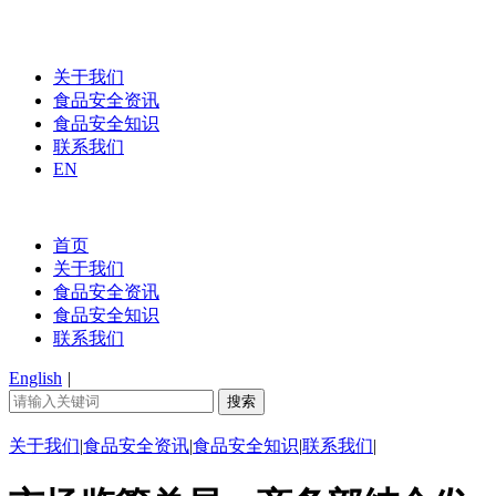
关于我们
食品安全资讯
食品安全知识
联系我们
EN
首页
关于我们
食品安全资讯
食品安全知识
联系我们
English
|
关于我们
|
食品安全资讯
|
食品安全知识
|
联系我们
|