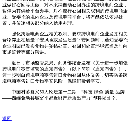
业做好召回等工做。对不采纳自动召回办法的跨境电商企业，
暂停为其供给平台办事。对不履行召回相关权利的跨境电商企
业、受委托的境内企业及跨境电商平台，将严酷依法依规处
置，并传递相关部分纳入信用办理。
强化跨境电商企业相关权利。要求跨境电商企业发觉相关
食物存正在质量平安风险或发生质量平安问题时，通知受委托
企业召回已发卖食物并妥帖处置。召回和处置环境该当及时向
市场监管等部分演讲。
近日，市场监管总局、商务部结合发布《关于进一步加强
跨境电商零售监管的通知布告》（以下简称《通知布告》），
进一步明白跨境电商零售进口食物召回从体义务，切实防备跨
境电商零售进口食物平安风险，保障消费者平安。
中国村落复兴50人论坛第十二期：“科技·绿色·质量·品牌
——四维驱动县域富平易近财产新质出产力”即将揭幕？。
返回