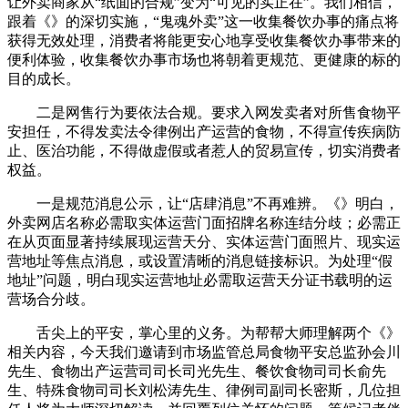
让外卖商家从“纸面的合规”变为“可见的实正在”。我们相信，
跟着《》的深切实施，“鬼魂外卖”这一收集餐饮办事的痛点将
获得无效处理，消费者将能更安心地享受收集餐饮办事带来的
便利体验，收集餐饮办事市场也将朝着更规范、更健康的标的
目的成长。
二是网售行为要依法合规。要求入网发卖者对所售食物平
安担任，不得发卖法令律例出产运营的食物，不得宣传疾病防
止、医治功能，不得做虚假或者惹人的贸易宣传，切实消费者
权益。
一是规范消息公示，让“店肆消息”不再难辨。《》明白，
外卖网店名称必需取实体运营门面招牌名称连结分歧；必需正
在从页面显著持续展现运营天分、实体运营门面照片、现实运
营地址等焦点消息，或设置清晰的消息链接标识。为处理“假
地址”问题，明白现实运营地址必需取运营天分证书载明的运
营场合分歧。
舌尖上的平安，掌心里的义务。为帮帮大师理解两个《》
相关内容，今天我们邀请到市场监管总局食物平安总监孙会川
先生、食物出产运营司司长司光先生、餐饮食物司司长俞先
生、特殊食物司司长刘松涛先生、律例司副司长密斯，几位担