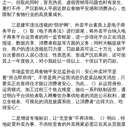
之一。但取此同时，冒充伪劣、虚假营销等问题也时有发生、
屡打不停，严沉影响人平易近群众食物平安感和消费决心，也
限制了食物行业的高质量成长。
三是建牢违法违规的“防护网”。外卖平台素质上是电子商
务平台，《》取《电子商务法》进行跟尾，将外卖平台纳入电
子商务平台运营者的同一监管框架，进一步强化平台正在消息
报送、数据共享、消费者权益等方面的义务；同时大幅提拔平
台、商户的违法违规惩罚力度，罚款最高可达二十万元，如平
台次要担任人居心违法、性质恶劣、形成严沉后果的，还可按
其上一年度收入，对小我处以一倍以上、十倍以下的罚款。
市场监管总局食物平安总监孙会川：安心外卖环节是
要“所点即所得”。不管是商户运营消息仍是菜品相关消息，只
要实正在靠得住才能让消费者安心。为此，《》从运营身份、
运营模式、加工过程三个焦点维度，做出一系列轨制设想，通
过明白平台供给者取入网餐饮办事供给者的消息公示权利，建
立全链条、可视化的消息披露系统，让消费者“点得大白、吃
得安心”。
二是增设专项标识，让“无堂食”不再讳饰。《》明白，特
地处置外卖办事、不供给堂食的外卖商家必需正在其从页面显