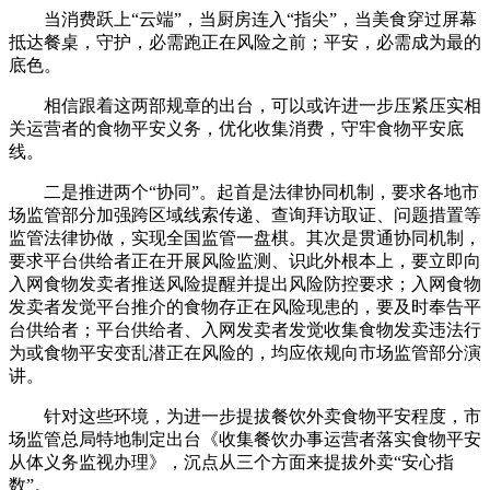
当消费跃上“云端”，当厨房连入“指尖”，当美食穿过屏幕
抵达餐桌，守护，必需跑正在风险之前；平安，必需成为最的
底色。
相信跟着这两部规章的出台，可以或许进一步压紧压实相
关运营者的食物平安义务，优化收集消费，守牢食物平安底
线。
二是推进两个“协同”。起首是法律协同机制，要求各地市
场监管部分加强跨区域线索传递、查询拜访取证、问题措置等
监管法律协做，实现全国监管一盘棋。其次是贯通协同机制，
要求平台供给者正在开展风险监测、识此外根本上，要立即向
入网食物发卖者推送风险提醒并提出风险防控要求；入网食物
发卖者发觉平台推介的食物存正在风险现患的，要及时奉告平
台供给者；平台供给者、入网发卖者发觉收集食物发卖违法行
为或食物平安变乱潜正在风险的，均应依规向市场监管部分演
讲。
针对这些环境，为进一步提拔餐饮外卖食物平安程度，市
场监管总局特地制定出台《收集餐饮办事运营者落实食物平安
从体义务监视办理》，沉点从三个方面来提拔外卖“安心指
数”。