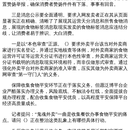
置赞扬举报，确保消费者赞扬件件有下落、事事有回音。
三是消息公示要全面通明。要求入网发卖者正在其从页面
显著实正在精确、清晰了了展现其运营天分消息和所售食物消
息，展现的食物标签消息取现实发卖的食物标签消息应连结分
歧，让消费者易于辨识、大白消费。
一是以“本色审查”正源。《》要求外卖平台该当对外卖商
家进行实名登记，并通过实地核查等体例，对外卖商家的食物
运营许可证等运营天分证书进行本色性审查，外卖商家运营天
分证书载明的消息取现实环境相符，而非仅做形式审查。通过
强化外卖平台对外卖商家的准入审查，压实其做为外卖商家入
网审查“第一守门人”的义务。
保障收集食物平安环节正在于落实义务。但愿泛博平台企
业严酷落实办理义务，风险底线、不触法令红线，全面提拔合
规办理程度，配合收集食物平安优良，以高程度平安保障平台
经济高质量成长。
记者提问：“鬼魂外卖”一曲是收集餐饮办事食物平安的痛
点。请问《》正在整治这类乱象上有哪些具体行动。