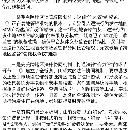
任人将为大师深切解读，并回覆列位关怀的问题。等候记者伴
侣们积极提问。
一是明白跨地区监管权限划分，破解“谁来管”的权题。
《》正在属地管辖准绳的根本上，立异引入违法行为发生地的
省级市场监管部分管辖权，这一“居处地管辖为从、违法行为
发生地省级管辖为辅”的权限划分模式，既遵照了“谁注册、谁
监管”的根基准绳，确保平台从体义务监管的持续性，又付与
违法行为发生地省级市场监管部分间接管辖权，无效破解了跨
地区监管“管辖权争议”难题。
三是完美跨地区法律协同机制，打通法律“合力管”的环节
环节。《》建立了全链条、闭环式的法律协同机制，要求县级
以上处所市场监管部分加强跨区域监管法律协做，对涉及多地
的收集餐饮办事食物平安事务核查、案件查询拜访等事项，根
据相关做好线索传递、查询拜访取证、问题措置等工做。实现
违法行为发觉、传递、措置、反馈的全链条闭环，确保无论违
法行为发生正在何地，都能获得及时无效查处。
一是夯实消息公示权利，让消费者“大白消费”。考虑到收
集消费是近程、非接触式消费，相较于线下消费，能不克不
及“找获得人、逃得了责”是影响消费者决策的主要要素。两部