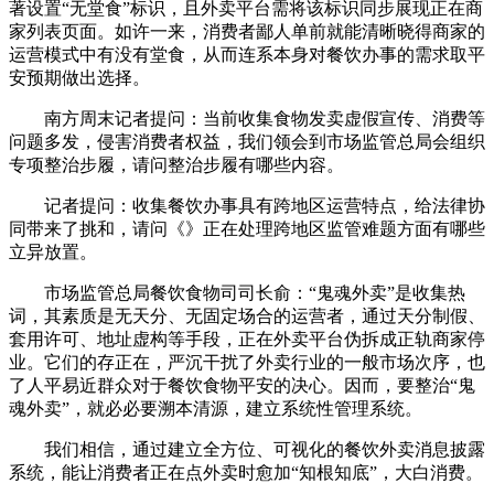
著设置“无堂食”标识，且外卖平台需将该标识同步展现正在商
家列表页面。如许一来，消费者鄙人单前就能清晰晓得商家的
运营模式中有没有堂食，从而连系本身对餐饮办事的需求取平
安预期做出选择。
南方周末记者提问：当前收集食物发卖虚假宣传、消费等
问题多发，侵害消费者权益，我们领会到市场监管总局会组织
专项整治步履，请问整治步履有哪些内容。
记者提问：收集餐饮办事具有跨地区运营特点，给法律协
同带来了挑和，请问《》正在处理跨地区监管难题方面有哪些
立异放置。
市场监管总局餐饮食物司司长俞：“鬼魂外卖”是收集热
词，其素质是无天分、无固定场合的运营者，通过天分制假、
套用许可、地址虚构等手段，正在外卖平台伪拆成正轨商家停
业。它们的存正在，严沉干扰了外卖行业的一般市场次序，也
了人平易近群众对于餐饮食物平安的决心。因而，要整治“鬼
魂外卖”，就必必要溯本清源，建立系统性管理系统。
我们相信，通过建立全方位、可视化的餐饮外卖消息披露
系统，能让消费者正在点外卖时愈加“知根知底”，大白消费。