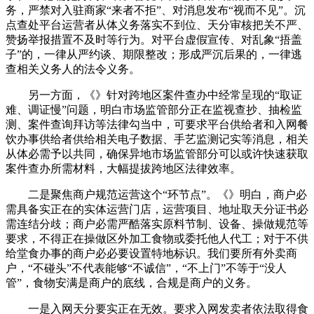
务，严禁对入驻商家“来者不拒”、对消息发布“视而不见”。沉
点查处平台运营者从体义务落实不到位、天分审核把关不严、
赞扬举报措置不及时等行为。对平台虚假宣传、对乱象“捂盖
子”的，一律从严约谈、期限整改；形成严沉后果的，一律逃
查相关义务人的法令义务。
另一方面，《》针对跨地区案件查办中经常呈现的“取证
难、调证慢”问题，明白市场监管部分正在监视查抄、抽检监
测、案件查询拜访等法律勾当中，可要求平台供给者和入网餐
饮办事供给者供给相关电子数据、手艺监测记实等消息，相关
从体必需予以共同，确保异地市场监管部分可以或许快速获取
案件查办所需材料，大幅提拔跨地区法律效率。
二是聚焦商户规范运营这个“环节点”。《》明白，商户必
需具备实正在的实体运营门店，运营项目、地址取天分证书必
需连结分歧；商户必需严酷落实原料节制、设备、操做规范等
要求，不得正在操做区外加工食物或委托他人代工；对于不供
给堂食办事的商户必必要设置特地标识。我们要所有外卖商
户，“不碰头”不代表能够“不诚信”，“不上门”不等于“没人
管”，食物安满是商户的底线，合规是商户的义务。
一是入网天分要实正在无效。要求入网发卖者依法取得食