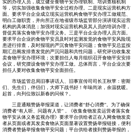
实的办理人员，成立健全食物平安办理轨制、培训查核机制
等，切实加强收集食物平安全过程办理。二是现实运营机构方
面。要求平台企业成立现实运营机构食物平安办理工做规范、
明白工做职责，并向所正在地省级市场监管部分演讲现实运营
机构的具体消息；加强对现实运营机构及其人员的培训办理，
督促其落实食物平安办理义务。三是平台企业办理人员方面。
要求平台企业的食物平安员及时对监测发觉的食物平安风险现
患进行排查，及时报现的严沉食物平安问题；食物平安总监按
期汇总阐发排查发觉的严沉问题和共性问题，研究评估收集发
卖食物平安办理环境；次要担任人每月组织召开食物平安安排
会议，研究摆设食物平安办理工做。总体而言，平台企业次要
担任人要对收集食物平安全面担任。
市场监管总局旧事讲话人、旧事宣传司司长王秋苹：密斯
们、先生们，伴侣们，大师下战书好！年味尚浓，余温犹暖。
起首，向列位致以新春的问候？。
三是通顺赞扬举报渠道，让消费者“舒心消费”。为了确保
消费者“有人听、问题有人管”，《收集食物发卖运营者落实食
物平安从体义务监视办理》要求平台供给者正在入网食物发卖
者从页面或者其发卖食物从页面显著设置赞扬举报链接，便利
消费者赞扬举报食物平安问题；平台供给者接到赞扬举报的，