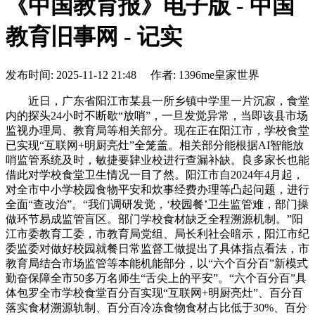
《中国教育报》电子版 - 中国
教育旧事网 - 记实
发布时间: 2025-11-12 21:48 作者: 1396me皇家世界
近日，广东省阳江市某县一所乡镇中学里一片沉寂，食堂
内的探头24小时不断歇“放哨”，一旦发觉异常，当即该县市场
监视办理局、教育局等相关部分。现在正在阳江市，学校食堂
已实现“互联网+明厨亮灶”全笼盖。相关部分能根据AI智能放
哨监管系统及时，敏捷要肄业校进行查漏补缺。良多家长也能
借此对学校食堂卫生情况一目了然。阳江市自2024年4月起，
对全市中小学校园食物平安和炊事经费办理等凸起问题，进行
全面“查改治”。“我们调研发觉，‘校园餐’卫生监管难，部门操
做环节易成监管盲区。部门学校食材缺乏全程溯源机制。”阳
江市委教育工委，市教育局党组、局长利社会暗示，阳江市纪
委监委对做好校园就餐日常监督工做提出了具体指点看法，市
教育局结合市场监管等本能机能部分，以“六个百分百”新模式
勤奋保障全市50多万名师生“舌尖上的平安”。“六个百分百”具
体包罗全市学校食堂百分百实现“互联网+明厨亮灶”、百分百
落实食材溯源轨制、百分百冷冻食物食材占比低于30%、百分