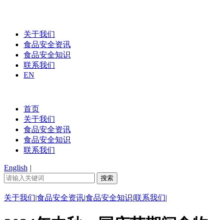
关于我们
食品安全资讯
食品安全知识
联系我们
EN
首页
关于我们
食品安全资讯
食品安全知识
联系我们
English
|
关于我们
|
食品安全资讯
|
食品安全知识
|
联系我们
|