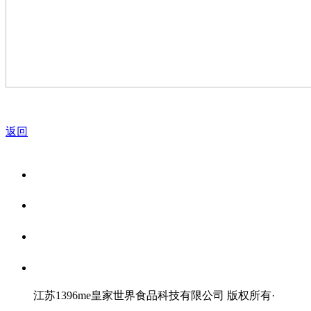
返回
关于我们
食品安全资讯
食品安全知识
联系我们
江苏1396me皇家世界食品科技有限公司 版权所有
·
网站地图