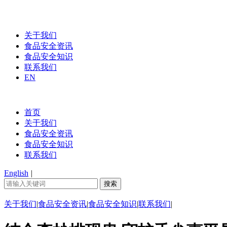
关于我们
食品安全资讯
食品安全知识
联系我们
EN
首页
关于我们
食品安全资讯
食品安全知识
联系我们
English
|
关于我们
|
食品安全资讯
|
食品安全知识
|
联系我们
|