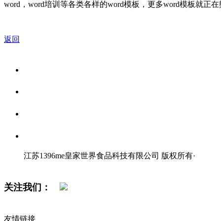
word，word培训等各类各样的word模板，更多word模板就正
返回
关于我们
食品安全资讯
食品安全知识
联系我们
江苏1396me皇家世界食品科技有限公司 版权所有
·
网站地图
关注我们：
友情链接