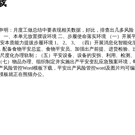
载
明：月度工做总结中要表现相关数据，好比，排查出几多风险
一、本单元放置摆设环境 二、步履使命落实环境 （一）开展平安风
员平安本质能力提拔步履环境 1。 2。 3。 （四）开展消息化
，配备食物平安总监、食物平安员。加强出产前提、进货检验、
控尺度化办理轨制；（五）平安设备、设备的安拆、利用、检测
（七）物品办理、组织制定并实施出产平安变乱应急预案环境，
风险管控Word模板下载，平安出产风险管控word及图片均可
rd模板就正在熊猫办公。