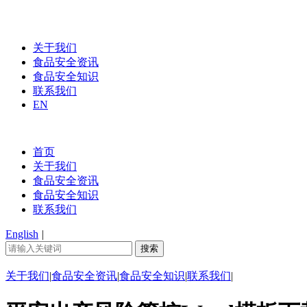
关于我们
食品安全资讯
食品安全知识
联系我们
EN
首页
关于我们
食品安全资讯
食品安全知识
联系我们
English
|
关于我们
|
食品安全资讯
|
食品安全知识
|
联系我们
|