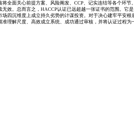
核将全面关心前提方案、风险阐发、CCP、记实连结等各个环节
无效。总而言之，HACCP认证已远超越一张证书的范围。它
市场四沉维度上成立持久劣势的计谋投资。对于决心建牢平安根
精准理解尺度、高效成立系统、成功通过审核，并将认证过程为