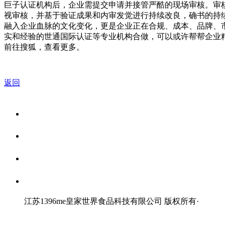
巨子认证机构后，企业需提交申请并接管严酷的现场审核。审
视审核，并基于验证成果和内审发觉进行持续改良，确书的持续
融入企业血脉的文化变化，更是企业正在合规、成本、品牌、
实和经验的世通国际认证等专业机构合做，可以或许帮帮企业
前往搜狐，查看更多。
返回
关于我们
食品安全资讯
食品安全知识
联系我们
江苏1396me皇家世界食品科技有限公司 版权所有
·
网站地图