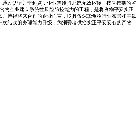
。通过认证并非起点，企业需维持系统无效运转，接管按期的监
是食物企业建立系统性风险防控能力的工程，是将食物平安实正
底、博得将来合作的企业而言，取具备深挚食物行业布景和丰硕
一次结实的办理能力升级，为消费者供给实正平安安心的产物。