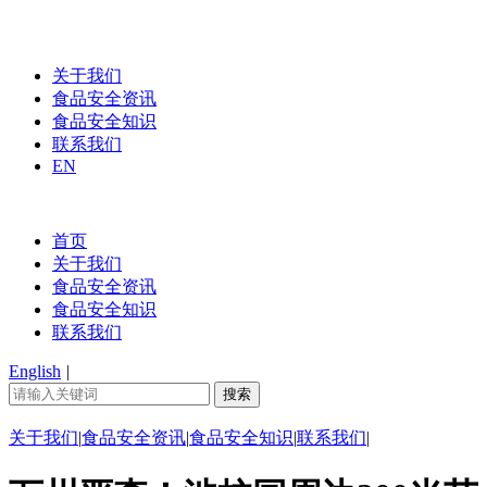
关于我们
食品安全资讯
食品安全知识
联系我们
EN
首页
关于我们
食品安全资讯
食品安全知识
联系我们
English
|
关于我们
|
食品安全资讯
|
食品安全知识
|
联系我们
|