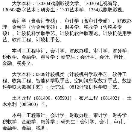
大学本科：130304戏剧影视文学、130305电视编导、
130508数字艺术；研究生：1301艺术学、1354戏剧取影视。
会计学（含会计专硕）、审计学（含审计专硕）、财政办
理、金融学（含金融专硕）、财务学、税收学（含税务专
硕）、计较机科学取手艺、计较机软件取理论、计较机使用手
艺、软件工程、计较机手艺。
本科：工程审计、会计学、财政办理、审计学、财务学、
税收学、金融学、精算学； 研究生：会计学、会计、审计、
金融、税务？。
大学本科：0809计较机类（计较机科学取手艺、软件工
程、收集工程、智能科学取手艺、空间消息取数字手艺、数据
科学取大数据手艺）；研究生：0812计较机科学取手艺。
土木匠程（081400、085901）、布局工程（081402）、土
木水利（085900）？。
本科：工程审计、会计学、财政办理、审计学、财务学、
税收学、金融学、精算学； 研究生：会计学、会计、审计、
金融学、金融、税务。