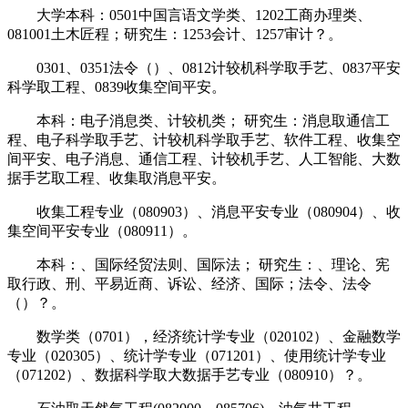
大学本科：0501中国言语文学类、1202工商办理类、
081001土木匠程；研究生：1253会计、1257审计？。
0301、0351法令（）、0812计较机科学取手艺、0837平安
科学取工程、0839收集空间平安。
本科：电子消息类、计较机类； 研究生：消息取通信工
程、电子科学取手艺、计较机科学取手艺、软件工程、收集空
间平安、电子消息、通信工程、计较机手艺、人工智能、大数
据手艺取工程、收集取消息平安。
收集工程专业（080903）、消息平安专业（080904）、收
集空间平安专业（080911）。
本科：、国际经贸法则、国际法； 研究生：、理论、宪
取行政、刑、平易近商、诉讼、经济、国际；法令、法令
（）？。
数学类（0701），经济统计学专业（020102）、金融数学
专业（020305）、统计学专业（071201）、使用统计学专业
（071202）、数据科学取大数据手艺专业（080910）？。