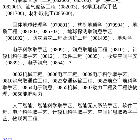
石油取天然气工程(082000、085706)、油气井工程
(082001)、油气储运工程（082003)、化学工程取手艺
（081700)、材料取化工(085600)。
固体地球物理学（070801）、构制地质学（070904）、地
质工程（081803、085703）、地球探测取消息手艺
（081802）、防灾减灾工程及防护工程（081405）、地动学！
电子科学取手艺（0809）、消息取通信工程（0810）、计
较机科学取手艺（0812）、软件工程（0835）、收集空间平安
（0839）、电子消息（0854）？。
0802机械工程、0808电气工程、0809电子科学取手艺、
0810消息取通信工程、0823交通运输工程、0825航空宇航科学
取手艺、0854电子消息、0855机械、0807动力工程及工程热物
理、0858能源动力。
人工智能、智能科学取手艺、智能无人系统手艺、软件工
程、电子科学取手艺、计较机科学取手艺、空间消息取数字手
艺、物联网工程。