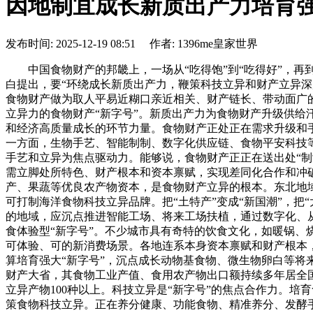
因地制宜成长新质出产力培育强
发布时间: 2025-12-19 08:51 作者: 1396me皇家世界
中国食物财产的邦畿上，一场从“吃得饱”到“吃得好”，再到
白提出，要“环绕成长新质出产力，鞭策科技立异和财产立异
食物财产做为取人平易近糊口亲近相关、财产链长、带动面广
立异力的食物财产“新字号”。新质出产力为食物财产升级供给
和经济高质量成长的环节力量。食物财产正处正在需求升级和
一方面，生物手艺、智能制制、数字化供应链、食物平安科技
手艺和立异为焦点驱动力。能够说，食物财产正正在送出处“制制
需立脚处所特色、财产根本和资本禀赋，实现差同化合作和冲
产、果蔬等优良农产物资本，是食物财产立异的根本。东北地
可打制海洋食物科技立异品牌。把“土特产”变成“新国潮”，把
的地域，应沉点推进智能工场、将来工场扶植，通过数字化、
食体验型“新字号”。不少城市具有奇特的饮食文化，如暖锅、
可体验、可的新消费场景。各地连系本身资本禀赋和财产根本，
算培育强大“新字号”，沉点成长动物基食物、微生物卵白等将
财产大省，其食物工业产值、食用农产物出口额持续多年居全国第
立异产物100种以上。科技立异是“新字号”的焦点合作力。培
策食物科技立异。正在养分健康、功能食物、精准养分、发酵手