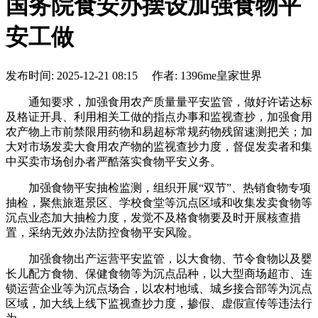
国务院食安办摆设加强食物平
安工做
发布时间: 2025-12-21 08:15 作者: 1396me皇家世界
通知要求，加强食用农产质量量平安监管，做好许诺达标
及格证开具、利用相关工做的指点办事和监视查抄，加强食用
农产物上市前禁限用药物和易超标常规药物残留速测把关；加
大对市场发卖大食用农产物的监视查抄力度，督促发卖者和集
中买卖市场创办者严酷落实食物平安义务。
加强食物平安抽检监测，组织开展“双节”、热销食物专项
抽检，聚焦旅逛景区、学校食堂等沉点区域和收集发卖食物等
沉点业态加大抽检力度，发觉不及格食物要及时开展核查措
置，采纳无效办法防控食物平安风险。
加强食物出产运营平安监管，以大食物、节令食物以及婴
长儿配方食物、保健食物等为沉点品种，以大型商场超市、连
锁运营企业等为沉点场合，以农村地域、城乡接合部等为沉点
区域，加大线上线下监视查抄力度，掺假、虚假宣传等违法行