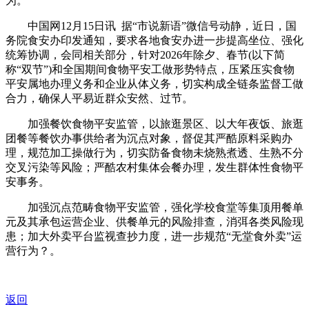
为。
中国网12月15日讯 据“市说新语”微信号动静，近日，国
务院食安办印发通知，要求各地食安办进一步提高坐位、强化
统筹协调，会同相关部分，针对2026年除夕、春节(以下简
称“双节”)和全国期间食物平安工做形势特点，压紧压实食物
平安属地办理义务和企业从体义务，切实构成全链条监督工做
合力，确保人平易近群众安然、过节。
加强餐饮食物平安监管，以旅逛景区、以大年夜饭、旅逛
团餐等餐饮办事供给者为沉点对象，督促其严酷原料采购办
理，规范加工操做行为，切实防备食物未烧熟煮透、生熟不分
交叉污染等风险；严酷农村集体会餐办理，发生群体性食物平
安事务。
加强沉点范畴食物平安监管，强化学校食堂等集顶用餐单
元及其承包运营企业、供餐单元的风险排查，消弭各类风险现
患；加大外卖平台监视查抄力度，进一步规范“无堂食外卖”运
营行为？。
返回