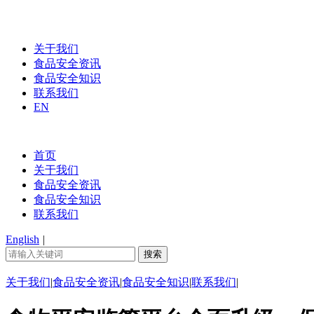
关于我们
食品安全资讯
食品安全知识
联系我们
EN
首页
关于我们
食品安全资讯
食品安全知识
联系我们
English
|
关于我们
|
食品安全资讯
|
食品安全知识
|
联系我们
|