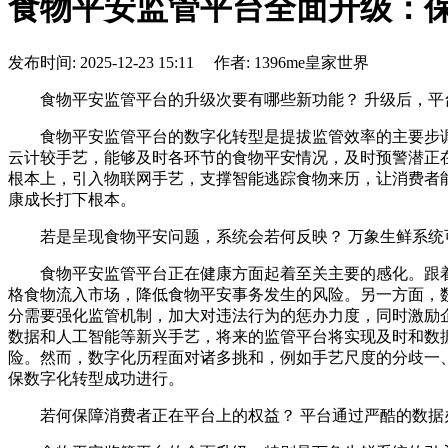
食物平安监管平台全面升级：
发布时间: 2025-12-23 15:11 作者: 1396me皇家世界
食物平安监管平台的升级次要有哪些新功能？ 升级后，平
食物平安监管平台的数字化转型是提拔监管效率的主要步调
云计较手艺，能够及时各环节的食物平安情况，及时预警潜正
根本上，引入物联网手艺，支撑智能逃踪食物来历，让消费者
康成长打下根本。
若是呈现食物平安问题，系统会若何反映？ 万象生鲜系统
食物平安监管平台正在健康方面起着至关主要的感化。跟着
格食物流入市场，降低食物平安事务发生的风险。另一方面，
分需要强化监管机制，加大对违法行为的惩办力度，同时激励
数据和人工智能等新兴手艺，将来的监管平台将实现及时和数
险。然而，数字化历程面对诸多挑和，例如手艺尺度的分歧一
保数字化转型成功进行。
若何保障消费者正在平台上的权益？ 平台通过严酷的数据办