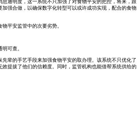
息通明度，这一系统不只加强了对食物平安的把控，将来，跟
要加强合做，以确保数字化转型可以或许成功实现，配合的食物
食物平安监管中的次要劣势。
通明可查。
先辈的手艺手段来加强食物平安的取办理。该系统不只优化了
无效提拔了他们的信赖度。同时，监管机构也能借帮系统供给的
。