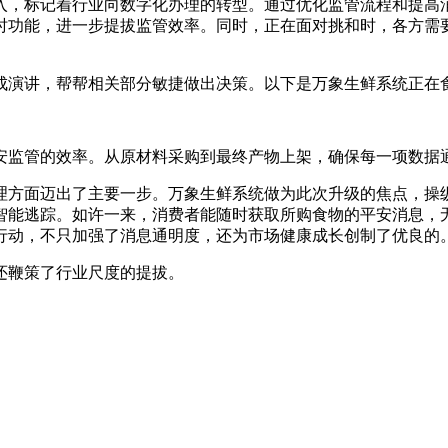
，标记着行业向数字化办理的转型。通过优化监管流程和提高消
时功能，进一步提拔监管效率。同时，正在面对挑和时，各方需
演讲，帮帮相关部分敏捷做出决策。以下是万象生鲜系统正在
监管的效率。从原材料采购到最终产物上架，确保每一项数据
方面迈出了主要一步。万象生鲜系统做为此次升级的焦点，操纵
智能逃踪。如许一来，消费者能随时获取所购食物的平安消息，
行动，不只加强了消息通明度，还为市场健康成长创制了优良的
鞭策了行业尺度的提拔。