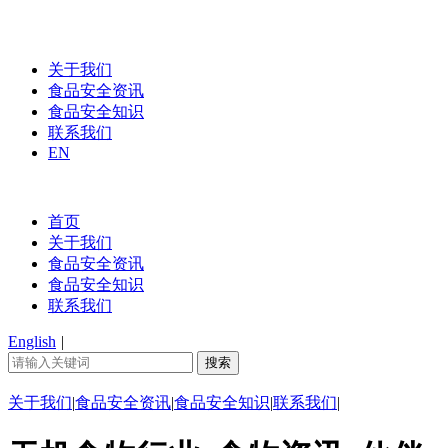
关于我们
食品安全资讯
食品安全知识
联系我们
EN
首页
关于我们
食品安全资讯
食品安全知识
联系我们
English
|
关于我们
|
食品安全资讯
|
食品安全知识
|
联系我们
|