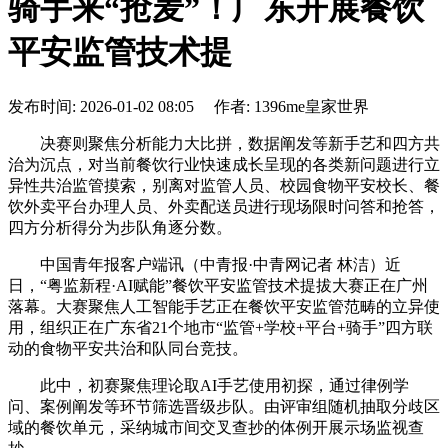
骑手来“抢麦”！广东开展餐饮
平安监管技术提
发布时间: 2026-01-02 08:05 作者: 1396me皇家世界
决赛则聚焦分析能力大比拼，数据阐发等新手艺和四方共
治为沉点，对当前餐饮行业快速成长呈现的各类新问题进行立
异性共治监管摸索，别离对监管人员、校园食物平安校长、餐
饮外卖平台办理人员、外卖配送员进行现场限时问答和抢答，
四方分析得分为步队角逐分数。
中国青年报客户端讯（中青报·中青网记者 林洁）近
日，“粤监新程·AI赋能”餐饮平安监管技术提拔大赛正在广州
落幕。大赛聚焦人工智能手艺正在餐饮平安监管范畴的立异使
用，组织正在广东省21个地市“监管+学校+平台+骑手”四方联
动的食物平安共治和队同台竞技。
此中，初赛聚焦理论取AI手艺使用初探，通过律例学
问、案例阐发等环节筛选晋级步队。由评审组随机抽取分歧区
域的餐饮单元，采纳城市间交叉查抄的体例开展示场监视查