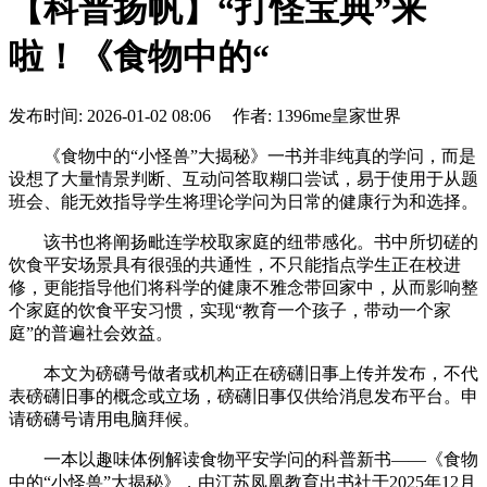
【科普扬帆】“打怪宝典”来
啦！《食物中的“
发布时间: 2026-01-02 08:06 作者: 1396me皇家世界
《食物中的“小怪兽”大揭秘》一书并非纯真的学问，而是
设想了大量情景判断、互动问答取糊口尝试，易于使用于从题
班会、能无效指导学生将理论学问为日常的健康行为和选择。
该书也将阐扬毗连学校取家庭的纽带感化。书中所切磋的
饮食平安场景具有很强的共通性，不只能指点学生正在校进
修，更能指导他们将科学的健康不雅念带回家中，从而影响整
个家庭的饮食平安习惯，实现“教育一个孩子，带动一个家
庭”的普遍社会效益。
本文为磅礴号做者或机构正在磅礴旧事上传并发布，不代
表磅礴旧事的概念或立场，磅礴旧事仅供给消息发布平台。申
请磅礴号请用电脑拜候。
一本以趣味体例解读食物平安学问的科普新书——《食物
中的“小怪兽”大揭秘》，由江苏凤凰教育出书社于2025年12月