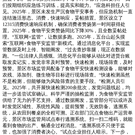
们按期组织应急练习训练，提高实和能力。”应急科担任人引
见。2025年，景区未发生严沉食物平安事务，但应急机制一直
连结激活形态。消费，快速响应，妥帖措置。景区设立了
12315消费快速响应机制，确保消费者赞扬第一时间获得处
置。2025年，食物平安类赞扬同比下降30%，且全数妥帖处
理。“互联网+监管”，让数据多跑。2025年，五台山起头摸
索“互联网+食物平安监管”新模式。通过消息化平台，实现监
管数据及时上传、智能阐发、“过去查抄靠腿，现正在数据
跑。”一位法律人员感慨。消息化平台能够从动比对进货台账
取发卖记实，发觉非常及时预警。快速检测，现场筛查，及时
预警。景区市场监管局配备了食物平安快速检测设备，能够对
农残、添加剂、微生物等目标进行现场筛查。“快速检测虽然
不是检测，但能够做为风险筛查的主要手段。”检测人员引
见。2025年，共开展快速检测200余批次，发觉问题线起，均
进一步送尝试室确认。科学严谨的抽检监测，为食物平安监管
供给了无力的手艺支持。通过数据阐发，监管部分可以或许及
时发觉区域性、系统性风险，提前预警，无效防备。逃溯系
统，从农田到餐桌的全程可溯。正在部门沉点食物出产运营单
元，景区市场监管局试点奉行逃溯系统。扫一扫二维码，就能
看到食物的出产、畅通全过程消息。“逃溯系统不只便于监
管，也加强了消费者决心。”试点企业担任人暗示。下一步，