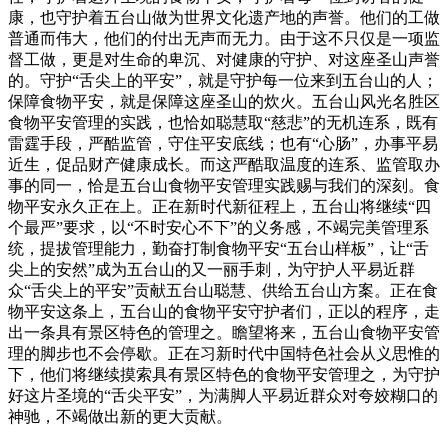
康，也守护着五台山做为世界文化遗产地的声誉。他们的工做
普通而伟大，他们的付出无声而无力。由于这不只仅是一项监
督工做，更是对生命的卑沉、对健康的守护、对这座圣山声誉
的。守护“舌尖上的平安”，就是守护每一位来到五台山的人；
保障食物平安，就是保障这座圣山的炊火。五台山风光名胜区
食物平安管理的实践，也恰如聪慧取“慈悲”的无机连系，既有
雷霆手段，严酷监管，守住平安底线；也有“心肠”，办事平易
近生，促品财产健康成长。而这严酷取温度的连系、监管取办
事的同一，恰是五台山食物平安管理实践赐与我们的深刻。食
物平安永久正在上。正在新时代新征程上，五台山将继续“四
个最严”要求，以“不时安心不下”的义务感，不竭完美管理系
统，提拔管理能力，勤奋打制食物平安“五台山样板”，让“舌
尖上的安然”成为五台山的又一丽手刺，为守护人平易近群
众“舌尖上的平安”贡献五台山聪慧、供给五台山方案。正在食
物平安这条上，五台山的食物平安守护者们，正以的程序，走
出一条具有景区特色的管理之。瞻望将来，五台山食物平安管
理的脚步也不会停歇。正在习新时代中国特色社会从义思惟的
下，他们将继续摸索具有景区特色的食物平安管理之，为守护
好这片圣境的“舌尖平安”，为满脚人平易近群众对夸姣糊口的
神驰，不竭做出新的更大贡献。