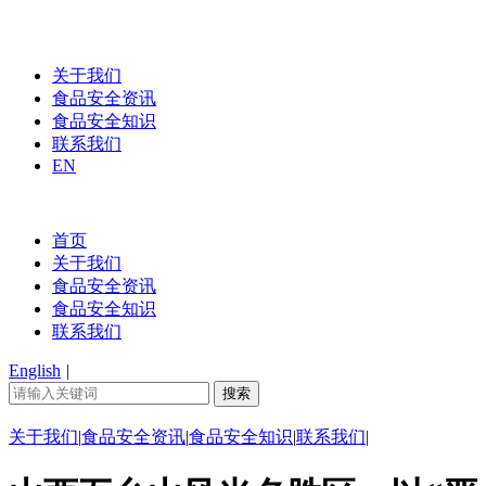
关于我们
食品安全资讯
食品安全知识
联系我们
EN
首页
关于我们
食品安全资讯
食品安全知识
联系我们
English
|
关于我们
|
食品安全资讯
|
食品安全知识
|
联系我们
|