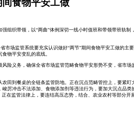
期间食物平安工做
组织带领，以“两曲”体例深切一线小时值班和带领带班轨制
市场监管系统要充实认识做好“两节”期间食物平安工做的主要
沉食物平安变乱的底线。
风险义务，确保全省市场监管范畴食物平安形势不变，省市场监
农田到餐桌的全链条监管防地。正在沉点范畴管控上，要紧盯大
，峻厉冲击不法添加、食物添加剂等违法行为，要加大沉点品类
；正在监管法律上，要连结高压态势，结合、农业农村等部分开展