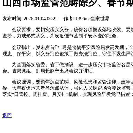
山西市场监管范畴除夕、春节
发布时间: 2026-01-04 06:22 作者: 1396me皇家世界
会议要求，要切实压实义务，确保各项摆设落地收效。要加强
查抄，力戒形式从义，为欢度佳节营制平安不变的社会。
会议指出，岁末岁首年月是食物平安风险易发高发期，全省
现患、保平安、以义务到位鞭策工做办法到位，守住不发生严
为全面落实省委、省工做摆设，进一步压实市场监管各层级
会。省局党组、副局长赵宁出席会议并讲话。
会议强调，要聚焦沉点范畴、风险现患和监管法律，建牢从
餐、大年夜饭运营者等沉点从体，强化人员稠密场合餐饮监管
落实“日管控、周排查、月安排”机制，实现风险早发觉早措置
返回