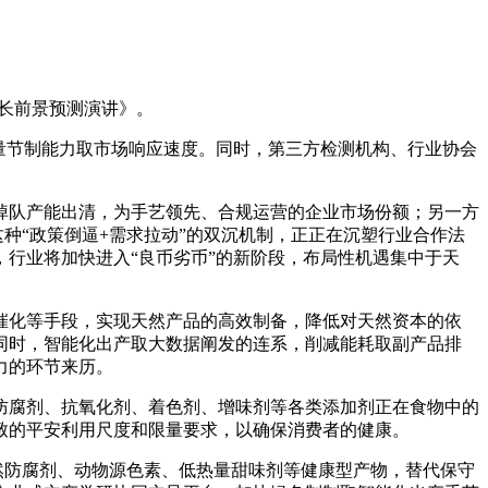
成长前景预测演讲》。
量节制能力取市场响应速度。同时，第三方检测机构、行业协会
队产能出清，为手艺领先、合规运营的企业市场份额；另一方
种“政策倒逼+需求拉动”的双沉机制，正正在沉塑行业合作法
行业将加快进入“良币劣币”的新阶段，布局性机遇集中于天
化等手段，实现天然产品的高效制备，降低对天然资本的依
同时，智能化出产取大数据阐发的连系，削减能耗取副产品排
力的环节来历。
腐剂、抗氧化剂、着色剂、增味剂等各类添加剂正在食物中的
致的平安利用尺度和限量要求，以确保消费者的健康。
然防腐剂、动物源色素、低热量甜味剂等健康型产物，替代保守