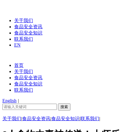
关于我们
食品安全资讯
食品安全知识
联系我们
EN
首页
关于我们
食品安全资讯
食品安全知识
联系我们
English
|
关于我们
|
食品安全资讯
|
食品安全知识
|
联系我们
|