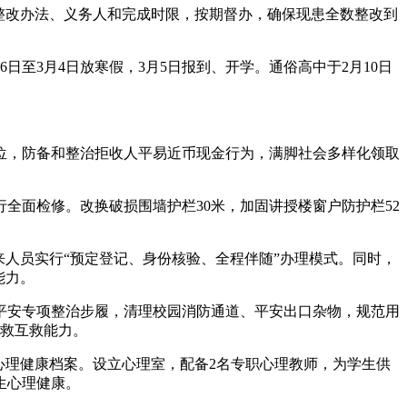
整改办法、义务人和完成时限，按期督办，确保现患全数整改到
日至3月4日放寒假，3月5日报到、开学。通俗高中于2月10日
，防备和整治拒收人平易近币现金行为，满脚社会多样化领取
面检修。改换破损围墙护栏30米，加固讲授楼窗户防护栏52
人员实行“预定登记、身份核验、全程伴随”办理模式。同时，
能力。
安专项整治步履，清理校园消防通道、平安出口杂物，规范用
自救互救能力。
理健康档案。设立心理室，配备2名专职心理教师，为学生供
生心理健康。