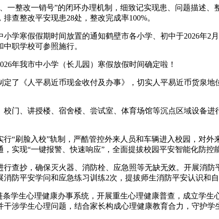
一整改一销号”的闭环办理机制，细致记实现患、问题描述、
排查整改平安现患28处，整改完成率100%。
学寒假假期时间放置的通知鹤壁市各小学、初中于2026年2月6
园和中职学校可参照施行。
026年我市中小学（长儿园）寒假放假时间确定啦！
定了《人平易近币现金收付及办事》，切实人平易近币货泉地位
门、讲授楼、宿舍楼、尝试室、体育场馆等沉点区域设备进行全
“刷脸入校”轨制，严酷管控外来人员和车辆进入校园，对外来
，实现“一键报警、快速响应”，全面提拔校园平安智能化防控
行查抄，确保灭火器、消防栓、应急照等无缺无效。开展消防平
展消防平安学问和应急练习训练2次，提拔师生消防平安认识和
条学生心理健康办事系统，开展重生心理健康普查，成立学生心
并干涉学生心理问题，结合家长构成心理健康教育合力，守护学