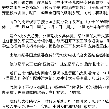
我校问题导向，连系最新《中小学长儿园平安风险防控工做
安突发事务应急预案》《校园平安按期排查轨制》《护学岗常
笼盖校园讲授、糊口、勾当全范畴的轨制系统。同时，将轨制
高兴的周末竣事了按照国务院办公厅发布的《关于2026年部
休，共9天2月14日（周六）2月28日（周六）上班此外本年节
建立“校长负总责、分担副校长具体抓、部分担任人牵头落实
担任报酬的平安工做带领小组，每周召开平安工做专项例会，
学生心理疏导技巧等内容，提拔教职工平安素养和应急措置能
由地方纪委国度监委宣传部取地方电视总台央视结合摄制的电
轨制是平安工做的“压舱石”，规范是平安办理的“指南针”
近日云南消防政务网发布昆明市呈贡区乌龙街道海湖1156号B-0
（呈贡吉利摩托车配件运营部）发生较大火警变乱，形成8人灭亡
气候冷了不少人都用上了“摄生搭子”保温杯但没想到有些保
商品后，免费领取的赠品，竟把她送进了病院。
我校加大技防投入，对校园系统进行全面升级，实现“全域笼
入校园平安办理平台，实现24小时及时和视频回放功能。