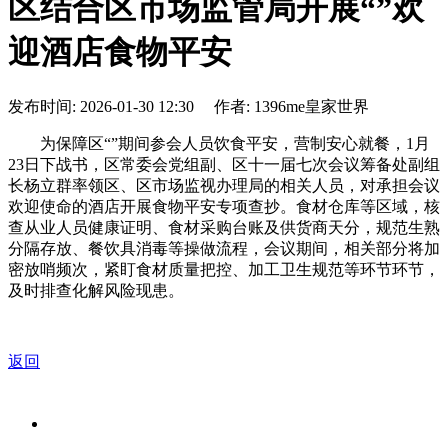
区结合区市场监管局开展“”欢
迎酒店食物平安
发布时间: 2026-01-30 12:30 作者: 1396me皇家世界
为保障区“”期间参会人员饮食平安，营制安心就餐，1月
23日下战书，区常委会党组副、区十一届七次会议筹备处副组
长杨立群率领区、区市场监视办理局的相关人员，对承担会议
欢迎使命的酒店开展食物平安专项查抄。食材仓库等区域，核
查从业人员健康证明、食材采购台账及供货商天分，规范生熟
分隔存放、餐饮具消毒等操做流程，会议期间，相关部分将加
密放哨频次，紧盯食材质量把控、加工卫生规范等环节环节，
及时排查化解风险现患。
返回
关于我们