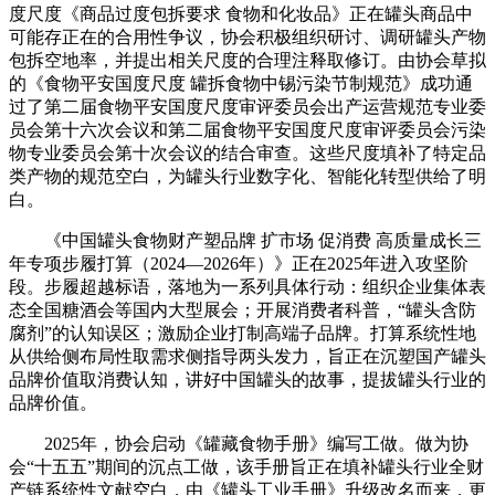
度尺度《商品过度包拆要求 食物和化妆品》正在罐头商品中
可能存正在的合用性争议，协会积极组织研讨、调研罐头产物
包拆空地率，并提出相关尺度的合理注释取修订。由协会草拟
的《食物平安国度尺度 罐拆食物中锡污染节制规范》成功通
过了第二届食物平安国度尺度审评委员会出产运营规范专业委
员会第十六次会议和第二届食物平安国度尺度审评委员会污染
物专业委员会第十次会议的结合审查。这些尺度填补了特定品
类产物的规范空白，为罐头行业数字化、智能化转型供给了明
白。
《中国罐头食物财产塑品牌 扩市场 促消费 高质量成长三
年专项步履打算（2024—2026年）》正在2025年进入攻坚阶
段。步履超越标语，落地为一系列具体行动：组织企业集体表
态全国糖酒会等国内大型展会；开展消费者科普，“罐头含防
腐剂”的认知误区；激励企业打制高端子品牌。打算系统性地
从供给侧布局性取需求侧指导两头发力，旨正在沉塑国产罐头
品牌价值取消费认知，讲好中国罐头的故事，提拔罐头行业的
品牌价值。
2025年，协会启动《罐藏食物手册》编写工做。做为协
会“十五五”期间的沉点工做，该手册旨正在填补罐头行业全财
产链系统性文献空白，由《罐头工业手册》升级改名而来，更