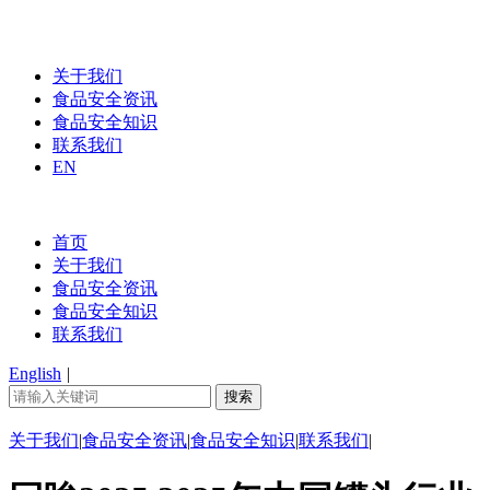
关于我们
食品安全资讯
食品安全知识
联系我们
EN
首页
关于我们
食品安全资讯
食品安全知识
联系我们
English
|
关于我们
|
食品安全资讯
|
食品安全知识
|
联系我们
|