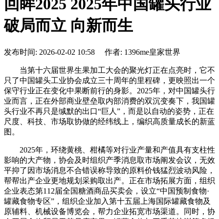
回眸2025 2025年中国罐头行业
破局而立 向新而生
发布时间: 2026-02-02 10:58 作者: 1396me皇家世界
当第十六届世界生果加工大会的聚光灯正在点亮时，它不
只了中国罐头工业协会成立三十周年的里程碑，更映照出一个
保守行业正在变化中果断前行的身影。2025年，对中国罐头行
业而言，正在外部商业壁垒取内部消费的双沉变奏下，我国罐
头行业不再只是缄默的出口“巨人”，而是以自动的姿势，正在
尺度、科技、市场取协做的经纬线上，编织高质量成长的新蓝
图。
2025年，环绕黄桃、柑橘等对行业产量和产值具有支柱性
影响的大产物，协会及时组织产季消息取市场阐发会议，无效
平抑了因市场消息不合错误称导致的原料价钱猛烈波动风险，
帮帮出产企业更地规划采购取出产。正在市场拓展方面，组织
企业表态第112届全国糖酒商品买卖会，设立“中国预制食物·
罐藏食物专区”，组织企业加入第十五届上海国际罐藏食物及
原辅料、机械设备博览会，帮力企业拓宽市场渠道。同时，协