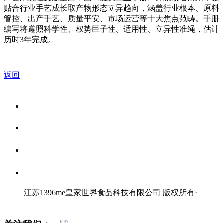
贴合行业手艺成长取产物形态立异趋向，涵盖行业根本、原料
管控、出产手艺、质量平安、市场运营等十大焦点范畴。手册
编写将遵照科学性、权势巨子性、适用性、立异性准绳，估计
历时3年完成。
返回
关于我们
食品安全资讯
食品安全知识
联系我们
江苏1396me皇家世界食品科技有限公司 版权所有
·
网站地图