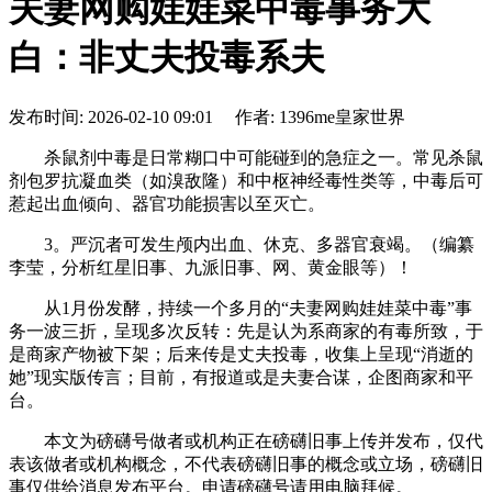
夫妻网购娃娃菜中毒事务大
白：非丈夫投毒系夫
发布时间: 2026-02-10 09:01 作者: 1396me皇家世界
杀鼠剂中毒是日常糊口中可能碰到的急症之一。常见杀鼠
剂包罗抗凝血类（如溴敌隆）和中枢神经毒性类等，中毒后可
惹起出血倾向、器官功能损害以至灭亡。
3。严沉者可发生颅内出血、休克、多器官衰竭。（编纂
李莹，分析红星旧事、九派旧事、网、黄金眼等）！
从1月份发酵，持续一个多月的“夫妻网购娃娃菜中毒”事
务一波三折，呈现多次反转：先是认为系商家的有毒所致，于
是商家产物被下架；后来传是丈夫投毒，收集上呈现“消逝的
她”现实版传言；目前，有报道或是夫妻合谋，企图商家和平
台。
本文为磅礴号做者或机构正在磅礴旧事上传并发布，仅代
表该做者或机构概念，不代表磅礴旧事的概念或立场，磅礴旧
事仅供给消息发布平台。申请磅礴号请用电脑拜候。