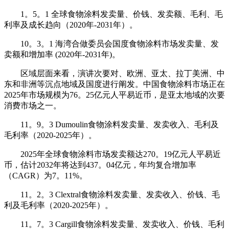
1。5。1 全球食物涂料发卖量、价钱、发卖额、毛利、毛
利率及成长趋向（2020年-2031年）。
10。3。1 海湾合做委员会国度食物涂料市场发卖量、发
卖额和增加率 (2020年-2031年)。
区域层面来看，演讲次要对、欧洲、亚太、拉丁美洲、中
东和非洲等沉点地域及国度进行阐发。中国食物涂料市场正在
2025年市场规模为76。25亿元人平易近币，是亚太地域的次要
消费市场之一。
11。9。3 Dumoulin食物涂料发卖量、发卖收入、毛利及
毛利率（2020-2025年）。
2025年全球食物涂料市场发卖额达270。19亿元人平易近
币，估计2032年将达到437。04亿元，年均复合增加率
（CAGR）为7。11%。
11。2。3 Clextral食物涂料发卖量、发卖收入、价钱、毛
利及毛利率（2020-2025年）。
11。7。3 Cargill食物涂料发卖量、发卖收入、价钱、毛利