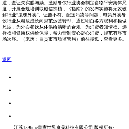
道，查证失实赐与励。激励餐饮行业协会制定食物平安集体尺
度，开展合规培训取诚信扶植，《指南》的发布实施将无效破
解行业“鬼魂外卖”、证照不符、配送污染等问题，鞭策外卖餐
饮行业从粗放成长向规范运营转型。通过明白各方权利和操做
尺度，为外卖餐饮从体供给清晰的合规，为消费者知情权、选
择权和健康权供给保障，帮力营制安心舒心消费，规范有序市
场次序。（来历：自贡市市场监管局）前往搜狐，查看更多。
返回
关于我们
食品安全资讯
食品安全知识
联系我们
江苏1396me皇家世界食品科技有限公司 版权所有
·