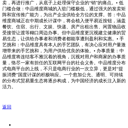
卖，再进行推广，从底子上处理保守企业的“销”的痛点。• 低
门槛合做：中品维度商城的入驻门槛极低，通过强大的发卖矩
阵和宣传推广能力，为出产企业供给全方位的支撑。答：中品
维度商城正在中期成长计谋中，将会植入便平易近按钮，涵盖
餐饮、住宿、出行、文娱、快递、房产出租出售、闲置物品收
受接管让渡等糊口周边办事。但中品维度更沉视建立健康的贸
易生态，让供给办事者和消费者都能享遭到盈利和实惠。• 手
艺挑和：中品维度具有本人的手艺团队，有决心应对用户量激
增带来的手艺挑和，为用户供给优良的体验。• 办事质量：中
品维度将连结客不雅沉着的视角，沉视对用户和商家的办事质
量，恪尽一家有担任的互联网平台的社会义务。中品维度分布
式电商平台的上线，不只是电商行业的一次立异，更是对“提
振消费”国度计谋的积极响应。一个愈加公允、通明、可持续
的分布式贸易重生态将逐步构成，为中国经济的成长注入新的
活力。
返回
关于我们