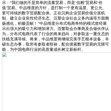
示：“我们做的不是简单的流量贸易，而是‘信赖’贸易和‘价
值’贸易。中品维度的方针，是打制一个更有温度、更公允、
更可持续的数字贸易配合体。正在沉构企业贸易价值分派机
制、建立企业良性经济生态、沉塑企业社会义务内涵等方面阐
扬感化，积极贡献！”中品维度分布式电商奇特的模式曾经展
示出强大的吸引力和增加潜力。浩繁取会办事商及合做伙伴认
为，分布式电商代表了行业的将来趋向，对参取这一重生态的
扶植充满等候。将来，中品维度将继续完美手艺根本设备，丰
硕生态办事，取所有参取者联袂，配合摸索数字贸易的无限可
能，为中国电商行业的高质量成长树立新标杆。