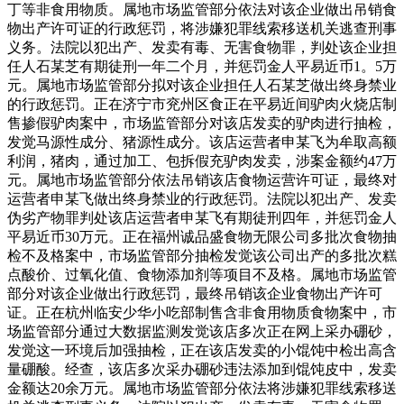
丁等非食用物质。属地市场监管部分依法对该企业做出吊销食
物出产许可证的行政惩罚，将涉嫌犯罪线索移送机关逃查刑事
义务。法院以犯出产、发卖有毒、无害食物罪，判处该企业担
任人石某芝有期徒刑一年二个月，并惩罚金人平易近币1。5万
元。属地市场监管部分拟对该企业担任人石某芝做出终身禁业
的行政惩罚。正在济宁市兖州区食正在平易近间驴肉火烧店制
售掺假驴肉案中，市场监管部分对该店发卖的驴肉进行抽检，
发觉马源性成分、猪源性成分。该店运营者申某飞为牟取高额
利润，猪肉，通过加工、包拆假充驴肉发卖，涉案金额约47万
元。属地市场监管部分依法吊销该店食物运营许可证，最终对
运营者申某飞做出终身禁业的行政惩罚。法院以犯出产、发卖
伪劣产物罪判处该店运营者申某飞有期徒刑四年，并惩罚金人
平易近币30万元。正在福州诚品盛食物无限公司多批次食物抽
检不及格案中，市场监管部分抽检发觉该公司出产的多批次糕
点酸价、过氧化值、食物添加剂等项目不及格。属地市场监管
部分对该企业做出行政惩罚，最终吊销该企业食物出产许可
证。正在杭州临安少华小吃部制售含非食用物质食物案中，市
场监管部分通过大数据监测发觉该店多次正在网上采办硼砂，
发觉这一环境后加强抽检，正在该店发卖的小馄饨中检出高含
量硼酸。经查，该店多次采办硼砂违法添加到馄饨皮中，发卖
金额达20余万元。属地市场监管部分依法将涉嫌犯罪线索移送