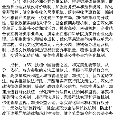
（24）深化经济和公共办事范畴。推进财税体系体例，健
全预算办理及绩效评价轨制，加强财务资本和预算统筹。深化
零基预算，健全财务收入尺度系统，落实税收优惠政策。编制
宏不雅资产欠债表，优化资产欠债布局。加强政策取向分歧
性，强化政策实施结果评价，健全预期办理机制。全面深化事
业单元，统筹强公益和增活力。摸索高校、科研机构、企业结
合设立科研类事业单元，摸索正在部门科研院所实行企业化办
理。连系生齿变化和城乡成长，优化平易近生范畴事业单元布
局结构。深化文化文物单元，完美公园、博物馆办理运营机
制，提拔文旅场合周边贸易配套办事质量。稳步推进水电气
热、交通等范畴价钱。完美推进根基公共办事均等化机制。
成长。（55）扶植中国首善之区。和完美党委带领、从
导、依托、各方参取的立法工做款式，着眼市平易近群众急
盼、高质量成长和超大城市管理急需，加强沉点、新兴范畴立
法。结实推进依法行政，严酷落实严沉行政决策法式，深化行
政法律体系体例，提高行政效率和公信力。持续推进范畴，加
速推进智能化扶植，强化跨部分法律司法协同和监视。落实和
完美司法义务制，规范司法运转，完美司法实现和评价机制。
强化查察监视，加强公益诉讼。落实深化审讯权和施行权分
手，无效处理“施行难”。健全规范涉企法律长效机制，防止和
改正违规异地法律和趋利性法律。健全笼盖城乡的公共法令办