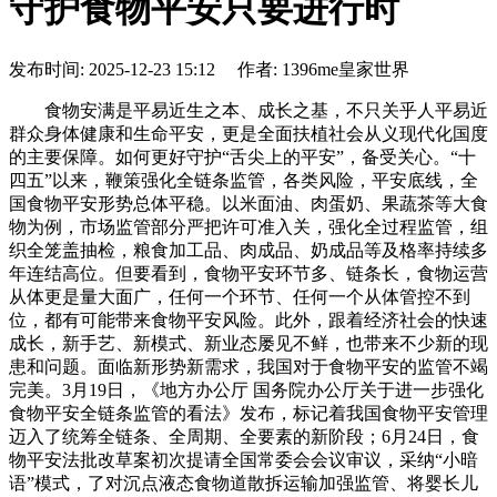
守护食物平安只要进行时
发布时间: 2025-12-23 15:12 作者: 1396me皇家世界
食物安满是平易近生之本、成长之基，不只关乎人平易近
群众身体健康和生命平安，更是全面扶植社会从义现代化国度
的主要保障。如何更好守护“舌尖上的平安”，备受关心。“十
四五”以来，鞭策强化全链条监管，各类风险，平安底线，全
国食物平安形势总体平稳。以米面油、肉蛋奶、果蔬茶等大食
物为例，市场监管部分严把许可准入关，强化全过程监管，组
织全笼盖抽检，粮食加工品、肉成品、奶成品等及格率持续多
年连结高位。但要看到，食物平安环节多、链条长，食物运营
从体更是量大面广，任何一个环节、任何一个从体管控不到
位，都有可能带来食物平安风险。此外，跟着经济社会的快速
成长，新手艺、新模式、新业态屡见不鲜，也带来不少新的现
患和问题。面临新形势新需求，我国对于食物平安的监管不竭
完美。3月19日，《地方办公厅 国务院办公厅关于进一步强化
食物平安全链条监管的看法》发布，标记着我国食物平安管理
迈入了统筹全链条、全周期、全要素的新阶段；6月24日，食
物平安法批改草案初次提请全国常委会会议审议，采纳“小暗
语”模式，了对沉点液态食物道散拆运输加强监管、将婴长儿