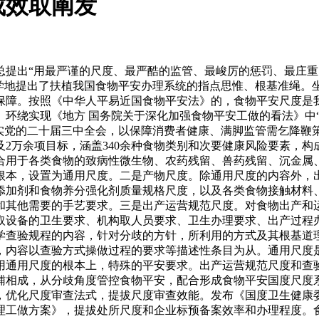
成效取阐发
出“用最严谨的尺度、最严酷的监管、最峻厉的惩罚、最庄重的
学地提出了扶植我国食物平安办理系统的指点思惟、根基准绳。坐
保障。按照《中华人平易近国食物平安法》的，食物平安尺度是
环绕实现《地方 国务院关于深化加强食物平安工做的看法》中“到
落实党的二十届三中全会，以保障消费者健康、满脚监管需乞降鞭
，涉及2万余项目标，涵盖340余种食物类别和次要健康风险要素
合用于各类食物的致病性微生物、农药残留、兽药残留、沉金属
根本，设置为通用尺度。二是产物尺度。除通用尺度的内容外，
添加剂和食物养分强化剂质量规格尺度，以及各类食物接触材料
和其他需要的手艺要求。三是出产运营规范尺度。对食物出产和
取设备的卫生要求、机构取人员要求、卫生办理要求、出产过程
学查验规程的内容，针对分歧的方针，所利用的方式及其根基道
，内容以查验方式操做过程的要求等描述性条目为从。通用尺度
用通用尺度的根本上，特殊的平安要求。出产运营规范尺度和查
辅相成，从分歧角度管控食物平安，配合形成食物平安国度尺度
，优化尺度审查法式，提拔尺度审查效能。发布《国度卫生健康
理工做方案》，提拔处所尺度和企业标预备案效率和办理程度。食