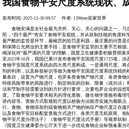
我国食物平安尺度系统现状、
发布时间: 2025-12-30 09:57 作者: 1396me皇家世界
食物安满是全社会最为关怀、关心、关心的问题之一。习总提
照，“四个最严”夯实了食物平安底线，并从轨制扶植的角度科
最严酷的监管是环节，最峻厉的惩罚是利器，最庄重的问责是
和保障公允商业的主要手段，是食物平安监管的主要手艺根据。
竭深化对“最严谨的尺度”的理解，国度卫生健康委积极贯彻
至2025年10月，我国已累计发布食物平安国度尺度1725项
食物平安国度尺度系统由四大类尺度构成。一是通用尺度。将
剂的利用，以及标签标识等做为食物平安国度尺度系统扶植的
量条目，设置为产物尺度，包罗各类食物产物尺度、各类食物
特殊风险带来的风险进行，制定响应的目标、限量（或办法）
法和节制手段需要达到的方针进行要求，次要包罗企业的设想
度。了取食物平安要求相关的理化查验、微生物学查验和毒理
讲内容等。查验方式取规程尺度以校验办法能否实施为着眼点
行。食物、食物添加剂或食物相关产物的响应产物尺度正在援
以及食物平安目标配套查验方式进行。各类尺度无机跟尾、相
物平安尺度办理法子》《食物平安尺度法式手册》等规章轨制
《国度卫生健康委办公厅关于进一步优化食物企业标预备案办