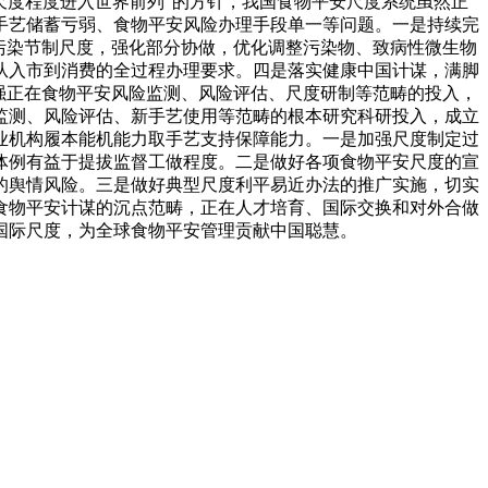
安尺度程度进入世界前列”的方针，我国食物平安尺度系统虽然正
手艺储蓄亏弱、食物平安风险办理手段单一等问题。一是持续完
污染节制尺度，强化部分协做，优化调整污染物、致病性微生物
从入市到消费的全过程办理要求。四是落实健康中国计谋，满脚
强正在食物平安风险监测、风险评估、尺度研制等范畴的投入，
监测、风险评估、新手艺使用等范畴的根本研究科研投入，成立
业机构履本能机能力取手艺支持保障能力。一是加强尺度制定过
体例有益于提拔监督工做程度。二是做好各项食物平安尺度的宣
的舆情风险。三是做好典型尺度利平易近办法的推广实施，切实
食物平安计谋的沉点范畴，正在人才培育、国际交换和对外合做
国际尺度，为全球食物平安管理贡献中国聪慧。