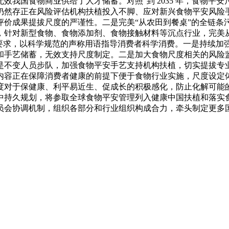
我国食物商业供给了人才储蓄。对照“到 2035 年，食物平
仍然存正在风险评估机构扶植投入不脚、应对新兴食物平安风险
评价成果提拔尺度的严谨性。二是完美“从农田到餐桌”的全链条
，针对新型食物、食物添加剂、食物接触材料等沉点行业，完美
理要求，以科学规范的声称用语指导消费者科学消费。一是持续加
和手艺储蓄，无效支持尺度制定。二是加大食物尺度相关的风险
是不变人员步队，加强食物平安手艺支持机构扶植，切实提拔专
内容正在保障消费者健康的前提下便于食物行业实施，尺度设定
度对于保健康、利平易近生、促成长的积极感化，防止化解可能
中持久规划，将参取全球食物平安管理列入健康中国扶植和落实
员会协调机制，组织各部分和行业组织构成合力，牵头制定更多