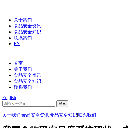
关于我们
食品安全资讯
食品安全知识
联系我们
EN
首页
关于我们
食品安全资讯
食品安全知识
联系我们
English
|
关于我们
|
食品安全资讯
|
食品安全知识
|
联系我们
|