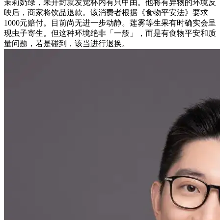
茉莉奶绿，未开封就发觉杯内有只甲由。他将有异物的环境反
映后，商家将饮品退款。该消费者根据《食物平安法》要求
1000元赔付。目前尚无进一步动静。莲雾等生果有时确实会呈
现虫子寄生。但这种环境绝非「一般」，而是有食物平安和质
量问题，若是碰到，该当进行退换。