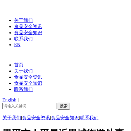
关于我们
食品安全资讯
食品安全知识
联系我们
EN
首页
关于我们
食品安全资讯
食品安全知识
联系我们
English
|
关于我们
|
食品安全资讯
|
食品安全知识
|
联系我们
|